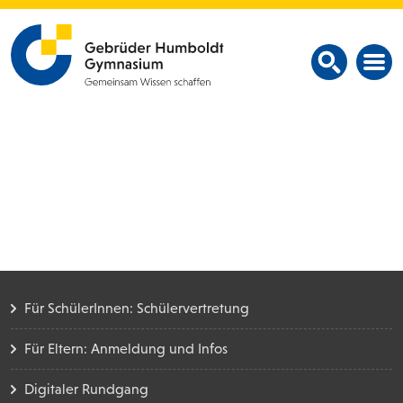
Für SchülerInnen: Schülervertretung
Für Eltern: Anmeldung und Infos
Digitaler Rundgang