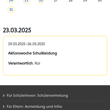
24
25
26
27
28
29
30
31
23.03.2025
19.03.2025–26.03.2025
Aktionswoche Schulkleidung
Verantwortlich
: Rüt
Für SchülerInnen: Schülervertretung
Für Eltern: Anmeldung und Infos