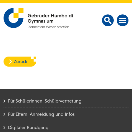
Zurück
Für SchülerInnen: Schülervertretung
Für Eltern: Anmeldung und Infos
Digitaler Rundgang