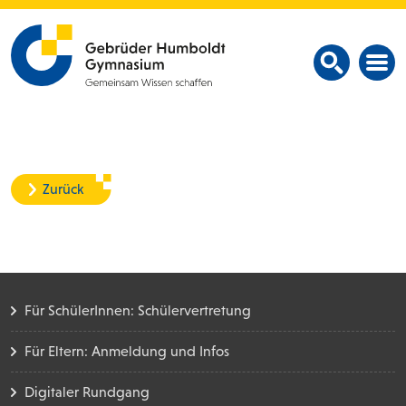
Zurück
Für SchülerInnen: Schülervertretung
Für Eltern: Anmeldung und Infos
Digitaler Rundgang