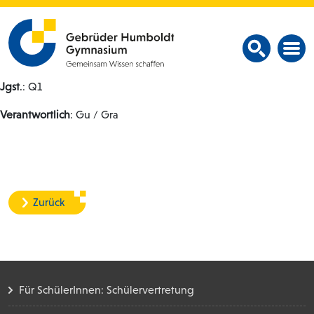
Jgst
.: Q1
Verantwortlich
: Gu / Gra
Zurück
Für SchülerInnen: Schülervertretung