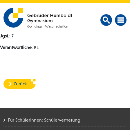
Jgst
.: 7
Verantwortliche
: KL
Zurück
Für SchülerInnen: Schülervertretung