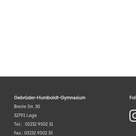
Gebrüder-Humboldt-Gymnasium
Fol
Breite Str. 30
32791 Lage
Tel.:
05232 9502 31
Fax.: 05232 9502 35