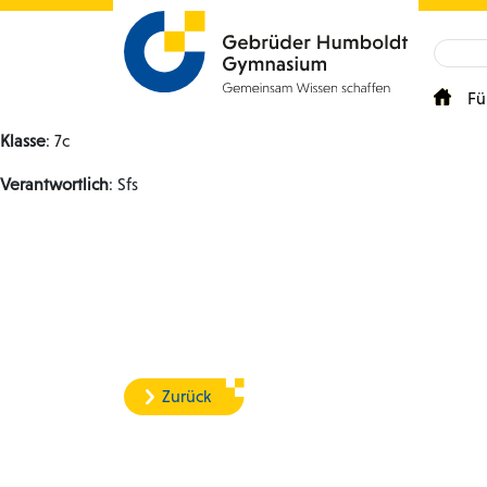
Fü
Klasse
: 7c
Verantwortlich
: Sfs
Zurück