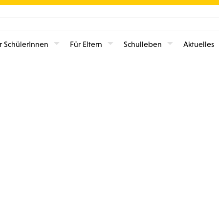
r SchülerInnen
Für Eltern
Schulleben
Aktuelles