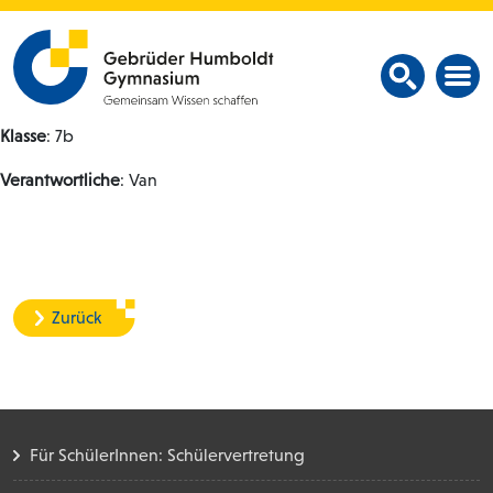
Klasse
: 7b
Verantwortliche
: Van
Zurück
Für SchülerInnen: Schülervertretung