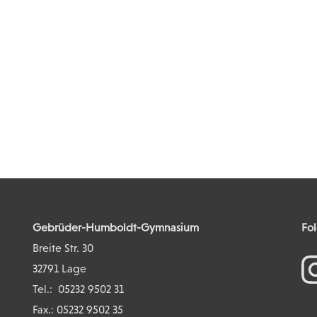
Gebrüder-Humboldt-Gymnasium
Fol
Breite Str. 30
32791 Lage
Tel.:
05232 9502 31
Fax.: 05232 9502 35