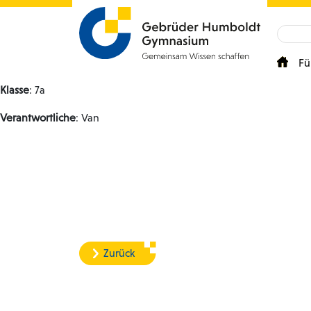
Fü
Klasse
: 7a
Verantwortliche
: Van
Zurück