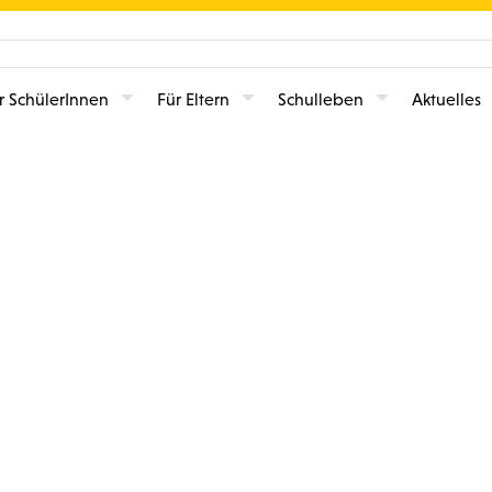
r SchülerInnen
Für Eltern
Schulleben
Aktuelles