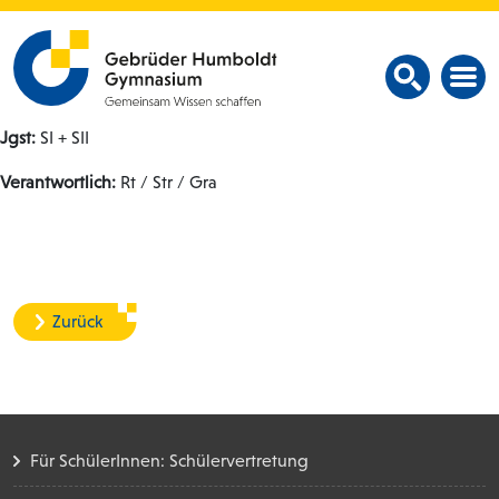
Jgst:
SI + SII
Verantwortlich:
Rt / Str / Gra
Zurück
Für SchülerInnen: Schülervertretung