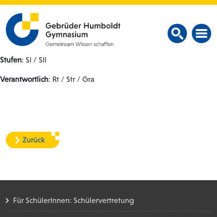
Stufen
: SI / SII
Verantwortlich
: Rt / Str / Gra
Zurück
Für SchülerInnen: Schülervertretung