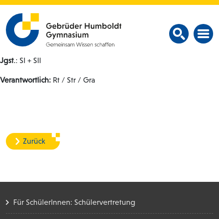
Jgst
.: SI + SII
Verantwortlich:
Rt / Str / Gra
Zurück
Für SchülerInnen: Schülervertretung