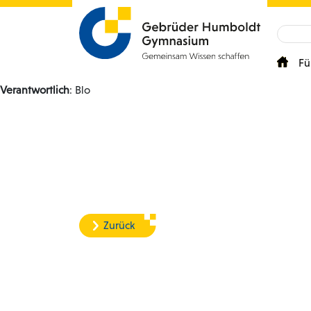
Fü
Verantwortlich
: Blo
Zurück