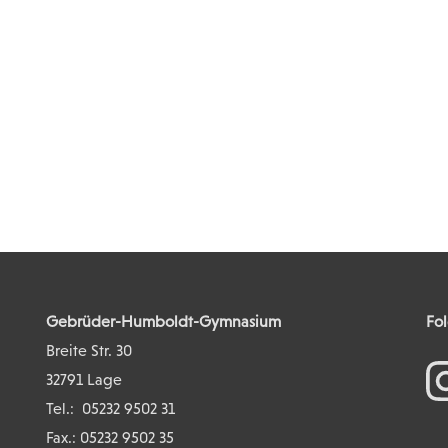
Gebrüder-Humboldt-Gymnasium
Fol
Breite Str. 30
32791 Lage
Tel.:
05232 9502 31
Fax.: 05232 9502 35