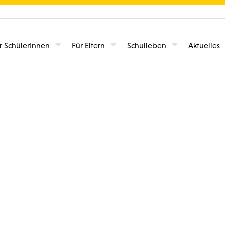
r SchülerInnen
Für Eltern
Schulleben
Aktuelles