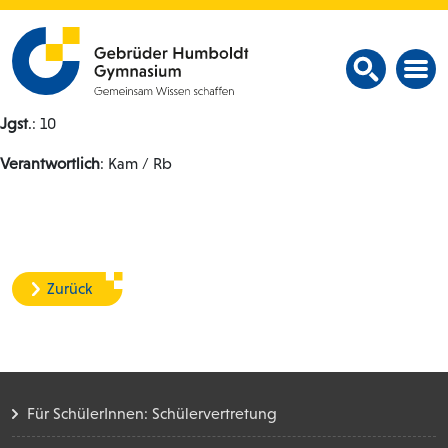
Jgst
.: 10
Verantwortlich
: Kam / Rb
Zurück
Für SchülerInnen: Schülervertretung