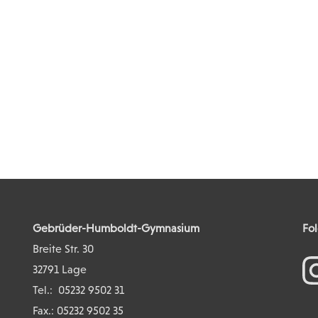
Gebrüder-Humboldt-Gymnasium
Fol
Breite Str. 30
32791 Lage
Tel.:
05232 9502 31
Fax.: 05232 9502 35