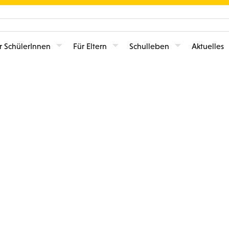
r SchülerInnen
Für Eltern
Schulleben
Aktuelles