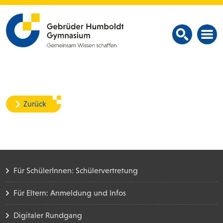
Zurück
Für SchülerInnen: Schülervertretung
Für Eltern: Anmeldung und Infos
Digitaler Rundgang