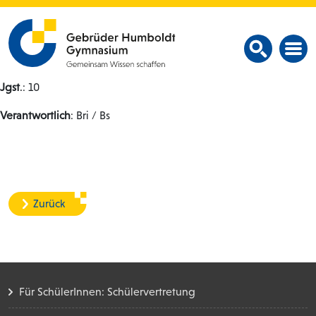
Jgst
.: 10
Verantwortlich
: Bri / Bs
Zurück
Für SchülerInnen: Schülervertretung