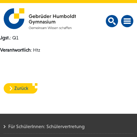
Jgst.
: Q1
Verantwortlich
: Htz
Zurück
Für SchülerInnen: Schülervertretung