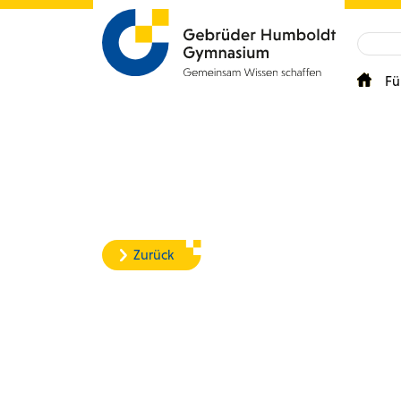
Fü
Zurück