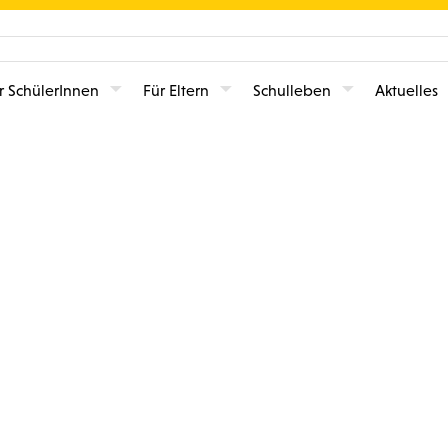
r SchülerInnen
Für Eltern
Schulleben
Aktuelles