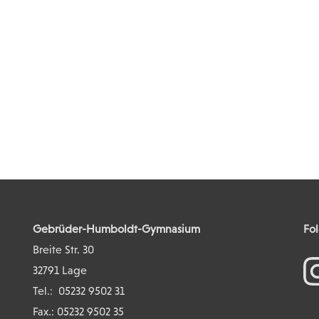
Gebrüder-Humboldt-Gymnasium
Fol
Breite Str. 30
32791 Lage
Tel.:
05232 9502 31
Fax.: 05232 9502 35