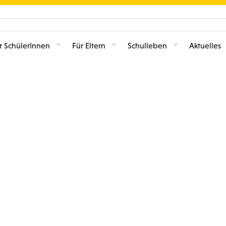
r SchülerInnen
Für Eltern
Schulleben
Aktuelles