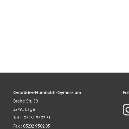
Gebrüder-Humboldt-Gymnasium
Fol
Breite Str. 30
32791 Lage
Tel.:
05232 9502 31
Fax.: 05232 9502 35