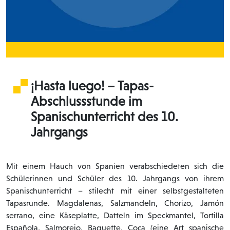
¡Hasta luego! – Tapas-
Abschlussstunde im
Spanischunterricht des 10.
Jahrgangs
Mit einem Hauch von Spanien verabschiedeten sich die
Schülerinnen und Schüler des 10. Jahrgangs von ihrem
Spanischunterricht – stilecht mit einer selbstgestalteten
Tapasrunde. Magdalenas, Salzmandeln, Chorizo, Jamón
serrano, eine Käseplatte, Datteln im Speckmantel, Tortilla
Española, Salmorejo, Baguette, Coca (eine Art spanische