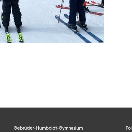
Gebrüder-Humboldt-Gymnasium
Fol