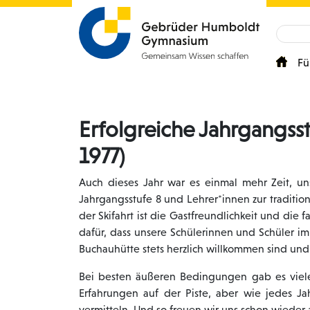
Fü
Erfolgreiche Jahrgangsst
1977)
Auch dieses Jahr war es einmal mehr Zeit, u
Jahrgangsstufe 8 und Lehrer*innen zur tradition
der Skifahrt ist die Gastfreundlichkeit und die
dafür, dass unsere Schülerinnen und Schüler i
Buchauhütte stets herzlich willkommen sind und
Bei besten äußeren Bedingungen gab es viele 
Erfahrungen auf der Piste, aber wie jedes 
vermitteln. Und so freuen wir uns schon wiede